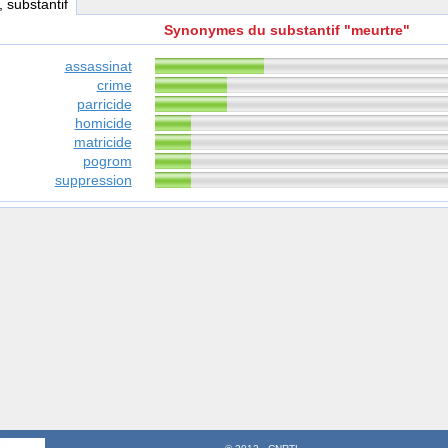
, substantif
Synonymes du substantif "meurtre"
assassinat
crime
parricide
homicide
matricide
pogrom
suppression