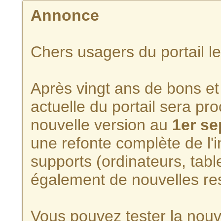
Annonce
Chers usagers du portail l
Après vingt ans de bons et 
actuelle du portail sera p
nouvelle version au
1er s
une refonte complète de l'i
supports (ordinateurs, tabl
également de nouvelles re
Vous pouvez tester la nouve