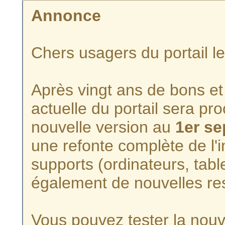
Annonce
Chers usagers du portail l
Après vingt ans de bons et 
actuelle du portail sera p
nouvelle version au
1er s
une refonte complète de l'i
supports (ordinateurs, tabl
également de nouvelles re
Vous pouvez tester la nouve