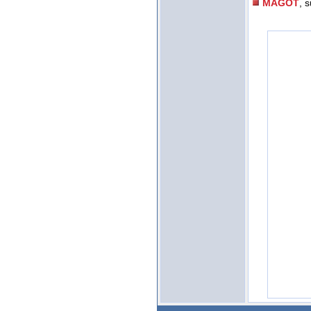
MAGOT
, 