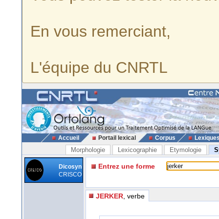
En vous remerciant,
L'équipe du CNRTL
Accueil
Portail lexical
Corpus
Lexique
Morphologie
Lexicographie
Etymologie
S
Entrez une forme
Dicosyn
CRISCO
JERKER
, verbe