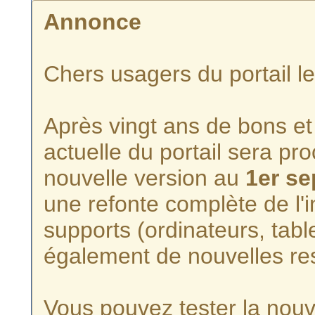
Annonce
Chers usagers du portail l
Après vingt ans de bons et 
actuelle du portail sera p
nouvelle version au
1er s
une refonte complète de l'i
supports (ordinateurs, tabl
également de nouvelles re
Vous pouvez tester la nouve