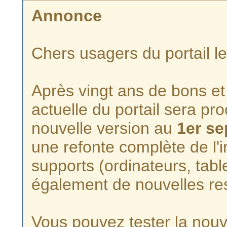
Annonce
Chers usagers du portail l
Après vingt ans de bons et 
actuelle du portail sera p
nouvelle version au
1er s
une refonte complète de l'i
supports (ordinateurs, tabl
également de nouvelles re
Vous pouvez tester la nouve