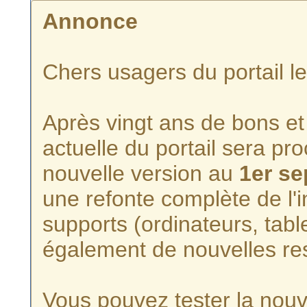
Annonce
Chers usagers du portail l
Après vingt ans de bons et 
actuelle du portail sera p
nouvelle version au
1er s
une refonte complète de l'i
supports (ordinateurs, tabl
également de nouvelles re
Vous pouvez tester la nouve