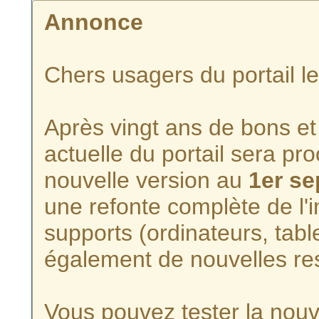
Annonce
Chers usagers du portail l
Après vingt ans de bons et 
actuelle du portail sera p
nouvelle version au
1er s
une refonte complète de l'i
supports (ordinateurs, tabl
également de nouvelles re
Vous pouvez tester la nouve