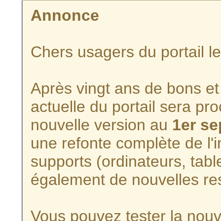
Annonce
Chers usagers du portail l
Après vingt ans de bons et 
actuelle du portail sera p
nouvelle version au
1er s
une refonte complète de l'i
supports (ordinateurs, tabl
également de nouvelles re
Vous pouvez tester la nouve