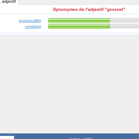
, adjectif
Synonymes de l'adjectif "grosset"
grassouillet
rondelet