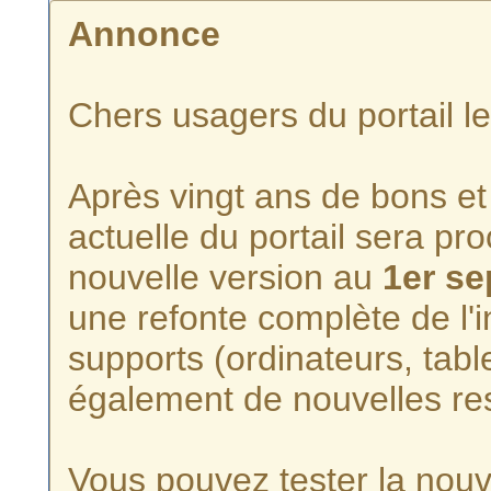
Annonce
Chers usagers du portail l
Après vingt ans de bons et 
actuelle du portail sera p
nouvelle version au
1er s
une refonte complète de l'i
supports (ordinateurs, tabl
également de nouvelles re
Vous pouvez tester la nouve