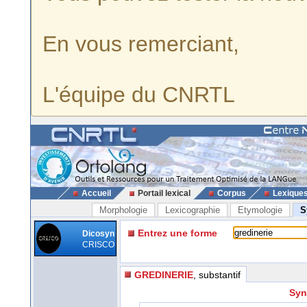
En vous remerciant,
L'équipe du CNRTL
Accueil
Portail lexical
Corpus
Lexique
Morphologie
Lexicographie
Etymologie
S
Entrez une forme
Dicosyn
CRISCO
GREDINERIE
, substantif
Syn