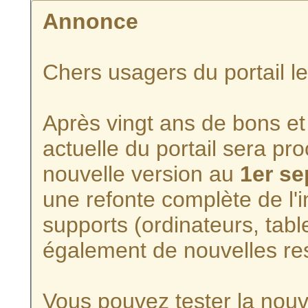
Annonce
Chers usagers du portail l
Après vingt ans de bons et 
actuelle du portail sera p
nouvelle version au
1er s
une refonte complète de l'i
supports (ordinateurs, tabl
également de nouvelles re
Vous pouvez tester la nouve