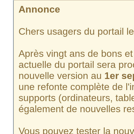
Annonce
Chers usagers du portail l
Après vingt ans de bons et 
actuelle du portail sera p
nouvelle version au
1er s
une refonte complète de l'i
supports (ordinateurs, tabl
également de nouvelles re
Vous pouvez tester la nouve