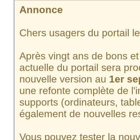
Annonce
Chers usagers du portail l
Après vingt ans de bons et 
actuelle du portail sera p
nouvelle version au
1er s
une refonte complète de l'i
supports (ordinateurs, tabl
également de nouvelles re
Vous pouvez tester la nouve