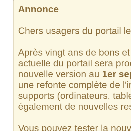
Annonce
Chers usagers du portail l
Après vingt ans de bons et 
actuelle du portail sera p
nouvelle version au
1er s
une refonte complète de l'i
supports (ordinateurs, tabl
également de nouvelles re
Vous pouvez tester la nouve