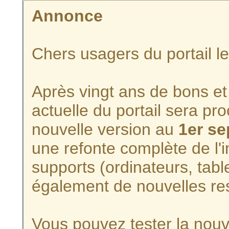
Annonce
Chers usagers du portail l
Après vingt ans de bons et 
actuelle du portail sera p
nouvelle version au
1er s
une refonte complète de l'i
supports (ordinateurs, tabl
également de nouvelles re
Vous pouvez tester la nouve