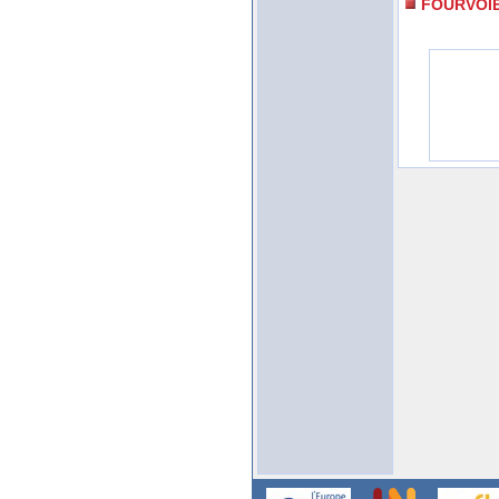
FOURVOI