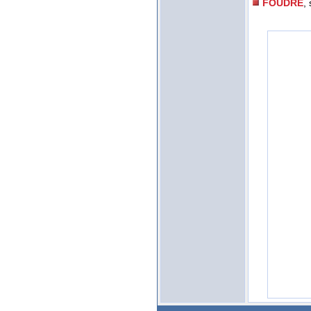
FOUDRE
,