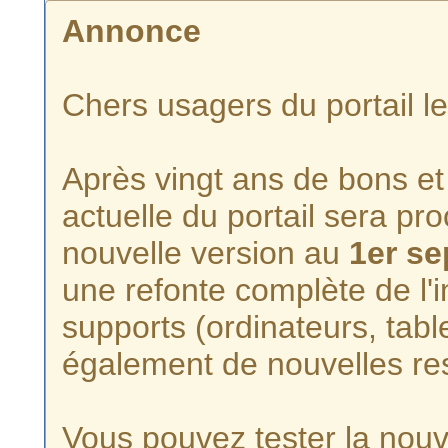
Annonce
Chers usagers du portail l
Après vingt ans de bons et 
actuelle du portail sera p
nouvelle version au
1er s
une refonte complète de l'i
supports (ordinateurs, tabl
également de nouvelles re
Vous pouvez tester la nouve