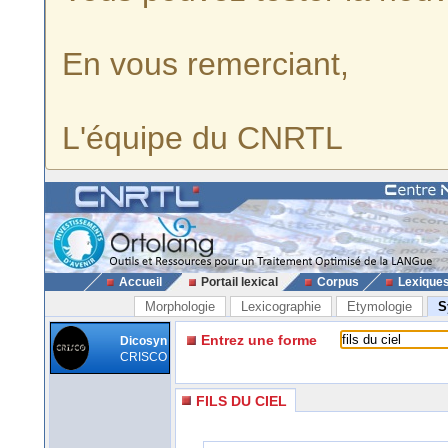
En vous remerciant,
L'équipe du CNRTL
Accueil
Portail lexical
Corpus
Lexique
Morphologie
Lexicographie
Etymologie
S
Entrez une forme
Dicosyn
CRISCO
FILS DU CIEL