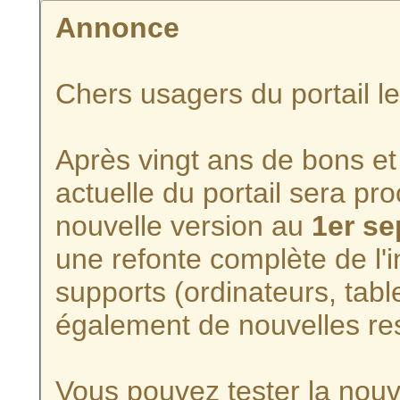
Annonce
Chers usagers du portail l
Après vingt ans de bons et 
actuelle du portail sera p
nouvelle version au
1er s
une refonte complète de l'i
supports (ordinateurs, tabl
également de nouvelles re
Vous pouvez tester la nouve