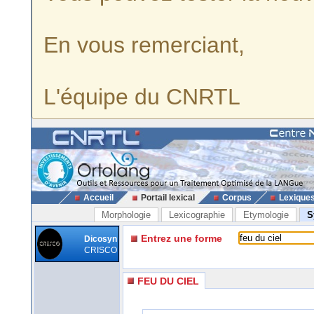
En vous remerciant,
L'équipe du CNRTL
Accueil
Portail lexical
Corpus
Lexique
Morphologie
Lexicographie
Etymologie
S
Entrez une forme
Dicosyn
CRISCO
FEU DU CIEL