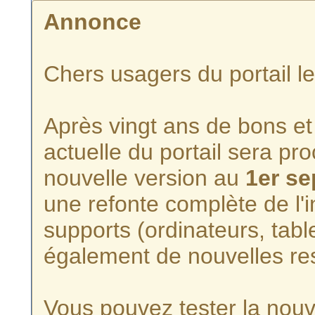
Annonce
Chers usagers du portail l
Après vingt ans de bons et 
actuelle du portail sera p
nouvelle version au
1er s
une refonte complète de l'i
supports (ordinateurs, tabl
également de nouvelles re
Vous pouvez tester la nouve