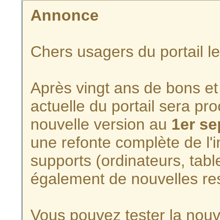
Annonce
Chers usagers du portail l
Après vingt ans de bons et 
actuelle du portail sera p
nouvelle version au
1er s
une refonte complète de l'i
supports (ordinateurs, tabl
également de nouvelles re
Vous pouvez tester la nouve