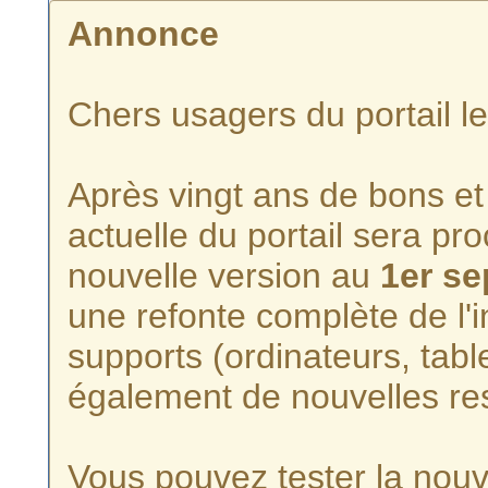
Annonce
Chers usagers du portail l
Après vingt ans de bons et 
actuelle du portail sera p
nouvelle version au
1er s
une refonte complète de l'i
supports (ordinateurs, tabl
également de nouvelles re
Vous pouvez tester la nouve