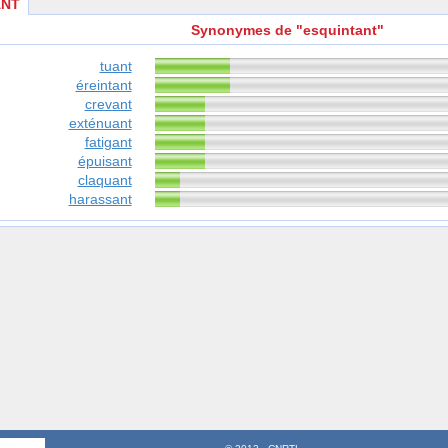
ANT
Synonymes de "esquintant"
tuant
éreintant
crevant
exténuant
fatigant
épuisant
claquant
harassant