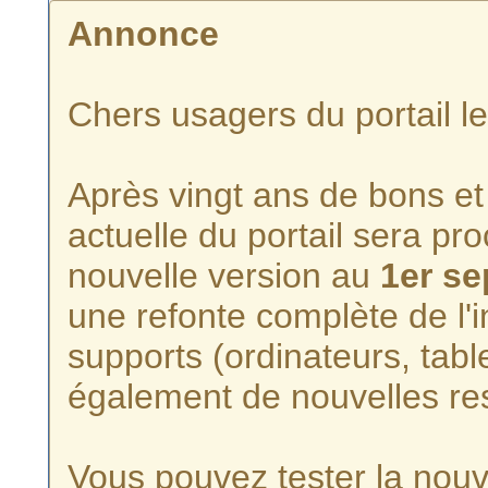
Annonce
Chers usagers du portail l
Après vingt ans de bons et 
actuelle du portail sera p
nouvelle version au
1er s
une refonte complète de l'i
supports (ordinateurs, tabl
également de nouvelles re
Vous pouvez tester la nouve