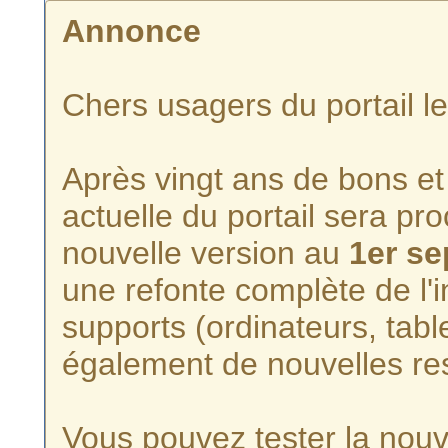
Annonce
Chers usagers du portail l
Après vingt ans de bons et 
actuelle du portail sera p
nouvelle version au
1er s
une refonte complète de l'i
supports (ordinateurs, tabl
également de nouvelles re
Vous pouvez tester la nouve