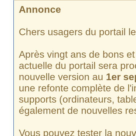
Annonce
Chers usagers du portail l
Après vingt ans de bons et 
actuelle du portail sera p
nouvelle version au
1er s
une refonte complète de l'i
supports (ordinateurs, tabl
également de nouvelles re
Vous pouvez tester la nouve