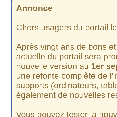
Annonce
Chers usagers du portail l
Après vingt ans de bons et 
actuelle du portail sera p
nouvelle version au
1er s
une refonte complète de l'i
supports (ordinateurs, tabl
également de nouvelles re
Vous pouvez tester la nouve