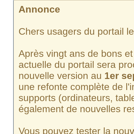
Annonce
Chers usagers du portail l
Après vingt ans de bons et 
actuelle du portail sera p
nouvelle version au
1er s
une refonte complète de l'i
supports (ordinateurs, tabl
également de nouvelles re
Vous pouvez tester la nouve