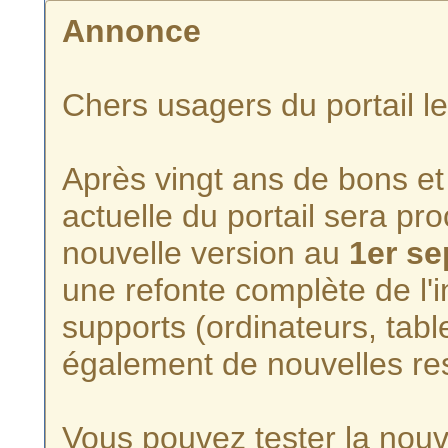
Annonce
Chers usagers du portail l
Après vingt ans de bons et 
actuelle du portail sera p
nouvelle version au
1er s
une refonte complète de l'i
supports (ordinateurs, tabl
également de nouvelles re
Vous pouvez tester la nouve