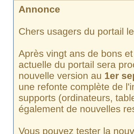
Annonce
Chers usagers du portail l
Après vingt ans de bons et 
actuelle du portail sera p
nouvelle version au
1er s
une refonte complète de l'i
supports (ordinateurs, tabl
également de nouvelles re
Vous pouvez tester la nouve