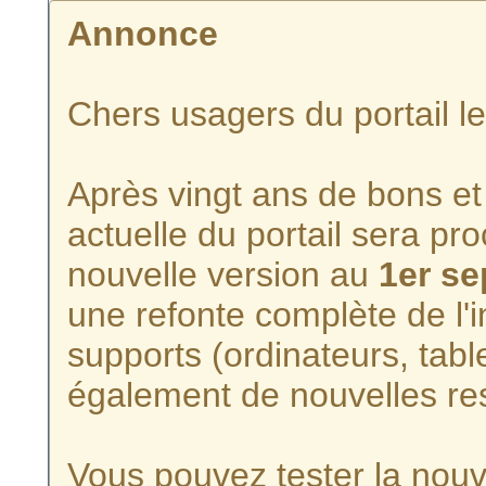
Annonce
Chers usagers du portail l
Après vingt ans de bons et 
actuelle du portail sera p
nouvelle version au
1er s
une refonte complète de l'i
supports (ordinateurs, tabl
également de nouvelles re
Vous pouvez tester la nouve