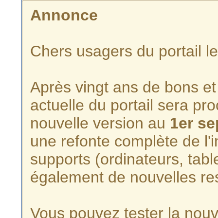
Annonce
Chers usagers du portail l
Après vingt ans de bons et 
actuelle du portail sera p
nouvelle version au
1er s
une refonte complète de l'i
supports (ordinateurs, tabl
également de nouvelles re
Vous pouvez tester la nouve