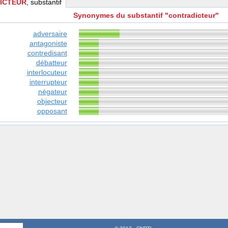
ICTEUR
, substantif
Synonymes du substantif "contradicteur"
adversaire
antagoniste
contredisant
débatteur
interlocuteur
interrupteur
négateur
objecteur
opposant