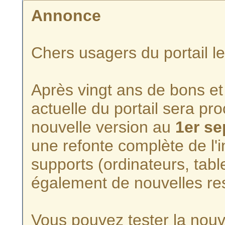
Annonce
Chers usagers du portail l
Après vingt ans de bons et 
actuelle du portail sera p
nouvelle version au
1er s
une refonte complète de l'i
supports (ordinateurs, tabl
également de nouvelles re
Vous pouvez tester la nouve