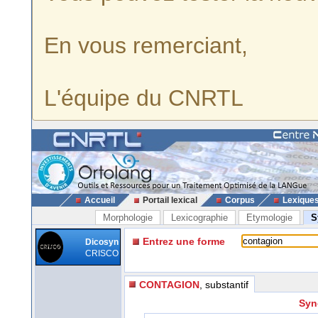
En vous remerciant,
L'équipe du CNRTL
Accueil
Portail lexical
Corpus
Lexique
Morphologie
Lexicographie
Etymologie
S
Entrez une forme
Dicosyn
CRISCO
CONTAGION
, substantif
Syn