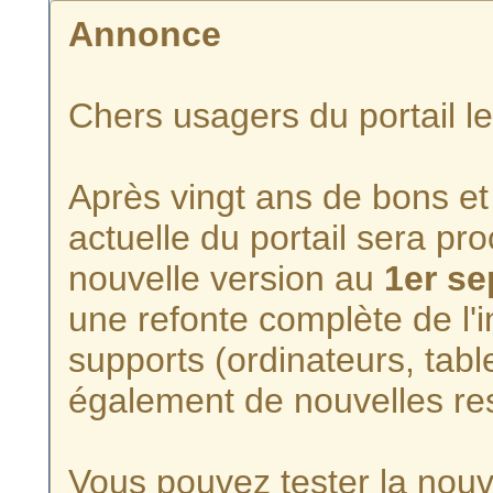
Annonce
Chers usagers du portail l
Après vingt ans de bons et 
actuelle du portail sera p
nouvelle version au
1er s
une refonte complète de l'i
supports (ordinateurs, tabl
également de nouvelles re
Vous pouvez tester la nouve