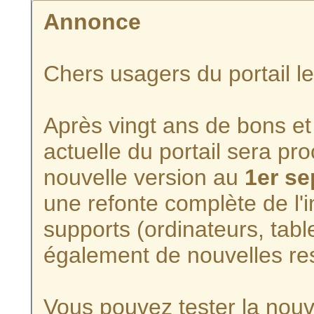
Annonce
Chers usagers du portail l
Après vingt ans de bons et 
actuelle du portail sera p
nouvelle version au
1er s
une refonte complète de l'i
supports (ordinateurs, tabl
également de nouvelles re
Vous pouvez tester la nouve