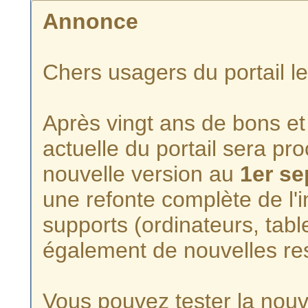
Annonce
Chers usagers du portail l
Après vingt ans de bons et 
actuelle du portail sera p
nouvelle version au
1er s
une refonte complète de l'i
supports (ordinateurs, tabl
également de nouvelles re
Vous pouvez tester la nouve