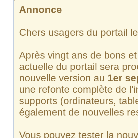
Annonce
Chers usagers du portail l
Après vingt ans de bons et 
actuelle du portail sera p
nouvelle version au
1er s
une refonte complète de l'i
supports (ordinateurs, tabl
également de nouvelles re
Vous pouvez tester la nouve