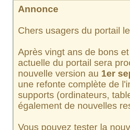
Annonce
Chers usagers du portail l
Après vingt ans de bons et 
actuelle du portail sera p
nouvelle version au
1er s
une refonte complète de l'i
supports (ordinateurs, tabl
également de nouvelles re
Vous pouvez tester la nouve