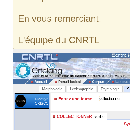
En vous remerciant,
L'équipe du CNRTL
Accueil
Portail lexical
Corpus
Lexique
Morphologie
Lexicographie
Etymologie
S
Entrez une forme
Dicosyn
CRISCO
COLLECTIONNER
, verbe
Sy