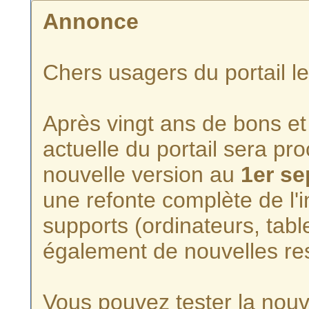
Annonce
Chers usagers du portail l
Après vingt ans de bons et 
actuelle du portail sera p
nouvelle version au
1er s
une refonte complète de l'i
supports (ordinateurs, tabl
également de nouvelles re
Vous pouvez tester la nouve