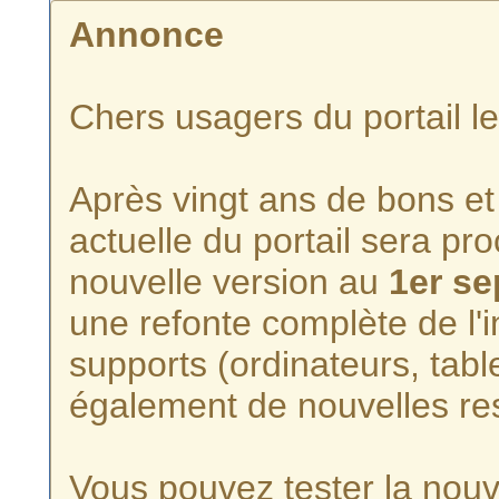
Annonce
Chers usagers du portail l
Après vingt ans de bons et 
actuelle du portail sera p
nouvelle version au
1er s
une refonte complète de l'i
supports (ordinateurs, tabl
également de nouvelles re
Vous pouvez tester la nouve