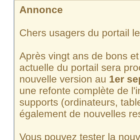
Annonce
Chers usagers du portail l
Après vingt ans de bons et 
actuelle du portail sera p
nouvelle version au
1er s
une refonte complète de l'i
supports (ordinateurs, tabl
également de nouvelles re
Vous pouvez tester la nouve