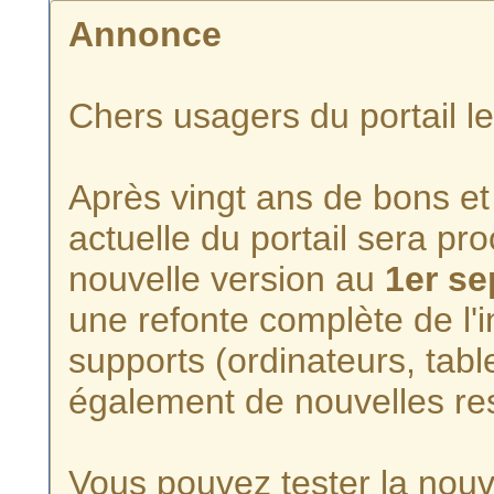
Annonce
Chers usagers du portail l
Après vingt ans de bons et 
actuelle du portail sera p
nouvelle version au
1er s
une refonte complète de l'i
supports (ordinateurs, tabl
également de nouvelles re
Vous pouvez tester la nouve