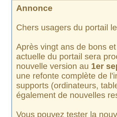
Annonce
Chers usagers du portail l
Après vingt ans de bons et 
actuelle du portail sera p
nouvelle version au
1er s
une refonte complète de l'i
supports (ordinateurs, tabl
également de nouvelles re
Vous pouvez tester la nouve