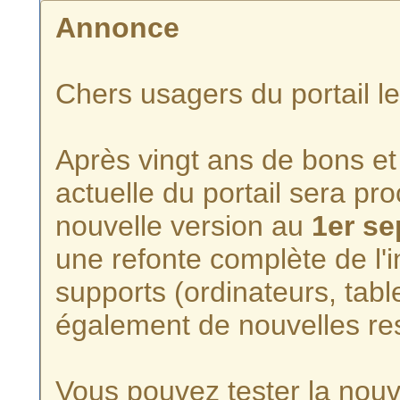
Annonce
Chers usagers du portail l
Après vingt ans de bons et 
actuelle du portail sera p
nouvelle version au
1er s
une refonte complète de l'i
supports (ordinateurs, tabl
également de nouvelles re
Vous pouvez tester la nouve