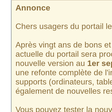
Annonce
Chers usagers du portail l
Après vingt ans de bons et 
actuelle du portail sera p
nouvelle version au
1er s
une refonte complète de l'i
supports (ordinateurs, tabl
également de nouvelles re
Vous pouvez tester la nouve