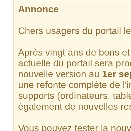
Annonce
Chers usagers du portail l
Après vingt ans de bons et 
actuelle du portail sera p
nouvelle version au
1er s
une refonte complète de l'i
supports (ordinateurs, tabl
également de nouvelles re
Vous pouvez tester la nouve