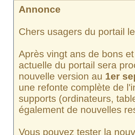
Annonce
Chers usagers du portail l
Après vingt ans de bons et 
actuelle du portail sera p
nouvelle version au
1er s
une refonte complète de l'i
supports (ordinateurs, tabl
également de nouvelles re
Vous pouvez tester la nouve