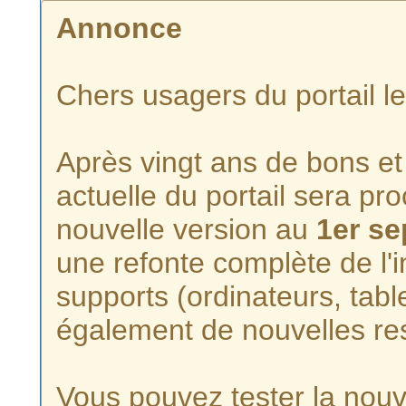
Annonce
Chers usagers du portail l
Après vingt ans de bons et 
actuelle du portail sera p
nouvelle version au
1er s
une refonte complète de l'i
supports (ordinateurs, tabl
également de nouvelles re
Vous pouvez tester la nouve